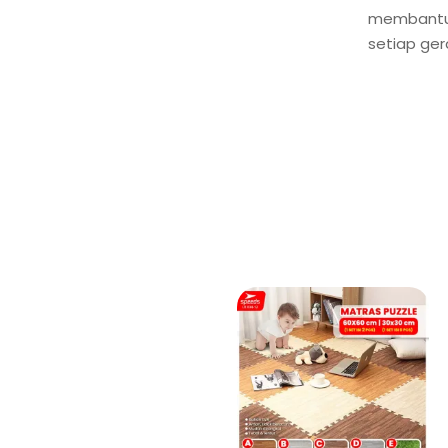
membantu 
setiap ger