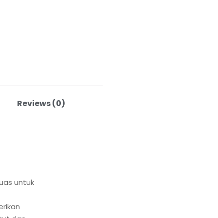
Reviews (0)
uas untuk
rikan