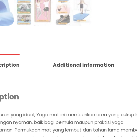
cription
Additional information
ption
ran yang ideal, Yoga mat ini memberikan area yang cukup l
engan nyaman, baik bagi pemula maupun praktisi yoga
aman. Permukaan mat yang lembut dan tahan lama membe