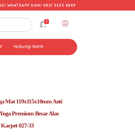
I WHATSAPP KAMI 0821 3635 8889
0
ir
Hubungi Kami
a Mat 119x115x10mm Anti
 Yoga Premium Besar Alas
 Karpet 027-33