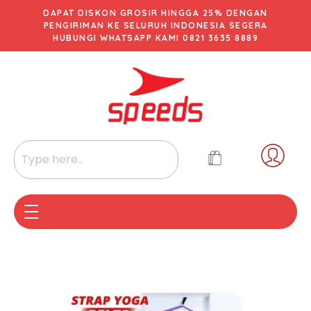
DAPAT DISKON GROSIR HINGGA 25% DENGAN
PENGIRIMAN KE SELURUH INDONESIA SEGERA
HUBUNGI WHATSAPP KAMI 0821 3635 8889