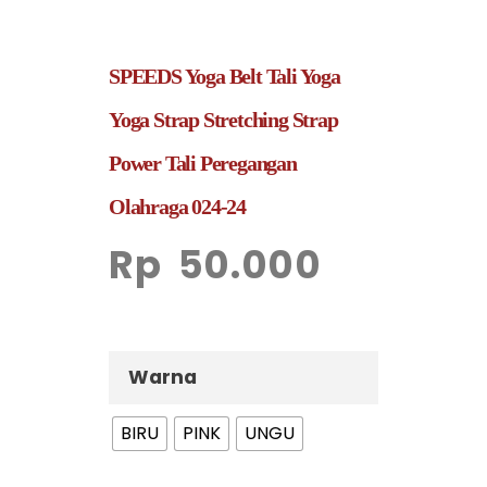
SPEEDS Yoga Belt Tali Yoga
Yoga Strap Stretching Strap
Power Tali Peregangan
Olahraga 024-24
Rp
50.000
Warna
BIRU
PINK
UNGU