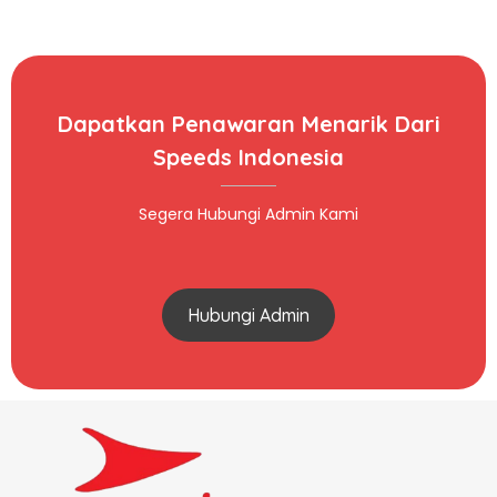
Dapatkan Penawaran Menarik Dari
Speeds Indonesia
Segera Hubungi Admin Kami
Hubungi Admin