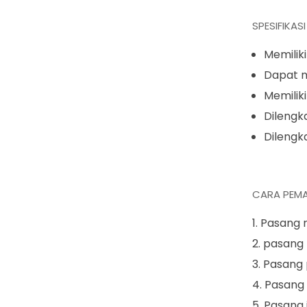
SPESIFIKAS
Memiliki
Dapat 
Memilik
Dilengka
Dilengk
CARA PEMA
Pasang r
pasang 
Pasang 
Pasang 
Pasang 