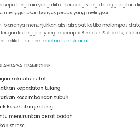
i sepotong kain yang diikat kencang yang direnggangkan di
aja menggunakan banyak pegas yang melingkar.
ni biasanya menunjukkan aksi akrobat ketika melompat diat
engan ketinggian yang mencapai 8 meter. Selain itu, olahr
 memiliki beragam
manfaat untuk anak
.
LAHRAGA TRAMPOLINE:
un kekuatan otot
atkan kepadatan tulang
atkan keseimbangan tubuh
tuk kesehatan jantung
tu menurunkan berat badan
an stress