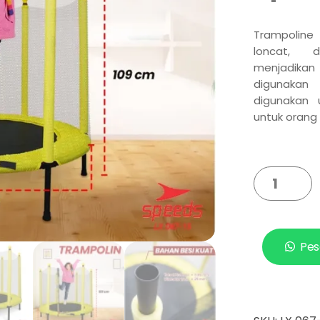
Trampoline
loncat, 
menjadika
digunakan
digunakan
untuk orang
Pes