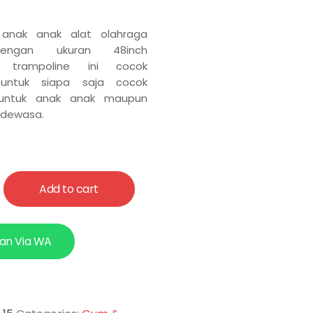
 anak anak alat olahraga
dengan ukuran 48inch
n trampoline ini cocok
 untuk siapa saja cocok
 untuk anak anak maupun
 dewasa.
Add to cart
an Via WA