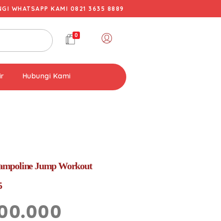
I WHATSAPP KAMI 0821 3635 8889
0
ir
Hubungi Kami
mpoline Jump Workout
5
00.000