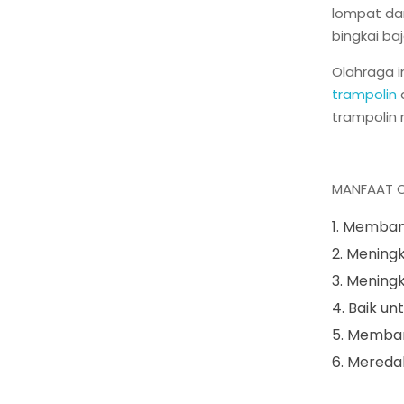
lompat dar
bingkai b
Olahraga i
trampolin
d
trampolin
MANFAAT O
Membang
Meningk
Meningk
Baik un
Memban
Meredak