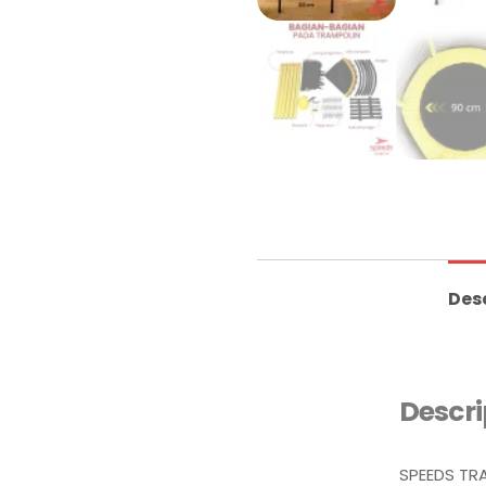
Des
Descri
SPEEDS TR