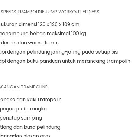
I SPEEDS TRAMPOLINE JUMP WORKOUT FITNESS:
 ukuran dimensi 120 x 120 x 109 cm
menampung beban maksimal 100 kg
i desain dan warna keren
pi dengan pelindung jaring-jaring pada setiap sisi
api dengan buku panduan untuk merancang trampolin
SANGAN TRAMPOLINE:
angka dan kaki trampolin
pegas pada rangka
penutup samping
tiang dan busa pelindung
jaringdan hiasan atas