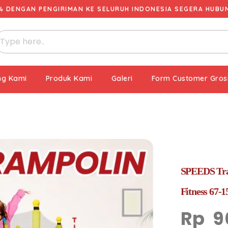
% DENGAN PENGIRIMAN KE SELURUH INDONESIA SEGERA HUBUNG
ng Kami
Produk Kami
Galeri
Form Customer Gros
SPEEDS Tra
Fitness 67-1
Rp
9