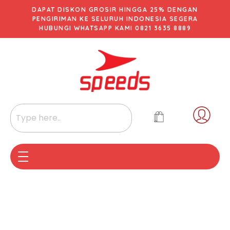
DAPAT DISKON GROSIR HINGGA 25% DENGAN
PENGIRIMAN KE SELURUH INDONESIA SEGERA
HUBUNGI WHATSAPP KAMI 0821 3635 8889