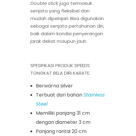
Double stick
juga termasuk
senjata yang fleksibel dan
mudah dipelajari. Bisa digunakan
sebagai senjata pertahanan diri,
baik dalam kondisi penyerangan
jarak dekat maupun jauh.
SPESIFIKASI PRODUK SPEEDS
TONGKAT BELA DIRI KARATE:
Berwarna silver
Terbuat dari bahan
Stainless
Steel
Memiliki panjang 31 cm
dengan diameter 3 cm
Panjang rantai 20 cm