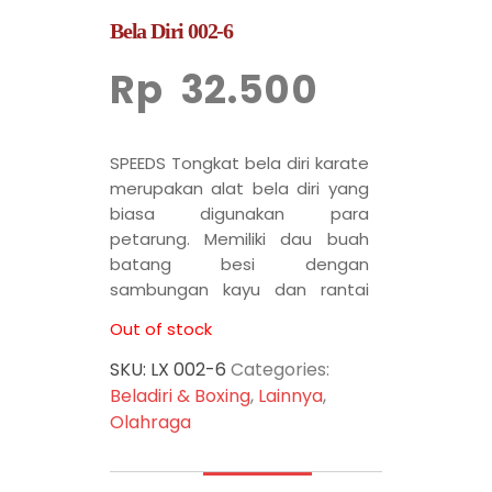
Bela Diri 002-6
Rp
32.500
SPEEDS Tongkat bela diri karate
merupakan alat bela diri yang
biasa digunakan para
petarung. Memiliki dau buah
batang besi dengan
sambungan kayu dan rantai
besi.
Out of stock
SKU:
LX 002-6
Categories:
Beladiri & Boxing
,
Lainnya
,
Olahraga