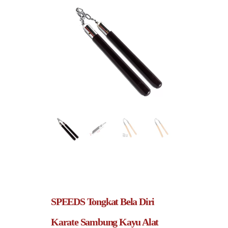
SPEEDS Tongkat Bela Diri
Karate Sambung Kayu Alat