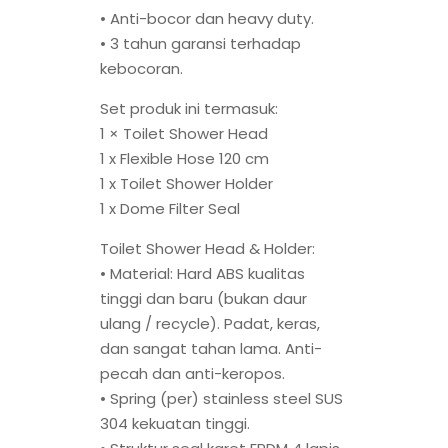
• Anti-bocor dan heavy duty.
• 3 tahun garansi terhadap
kebocoran.
Set produk ini termasuk:
1 × Toilet Shower Head
1 x Flexible Hose 120 cm
1 x Toilet Shower Holder
1 x Dome Filter Seal
Toilet Shower Head & Holder:
• Material: Hard ABS kualitas
tinggi dan baru (bukan daur
ulang / recycle). Padat, keras,
dan sangat tahan lama. Anti-
pecah dan anti-keropos.
• Spring (per) stainless steel SUS
304 kekuatan tinggi.