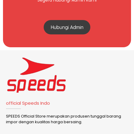
Segera Hubungi Admin Kami
Hubungi Admin
official Speeds Indo
SPEEDS Official Store merupakan produsen tunggal barang
impor dengan kualitas harga bersaing.