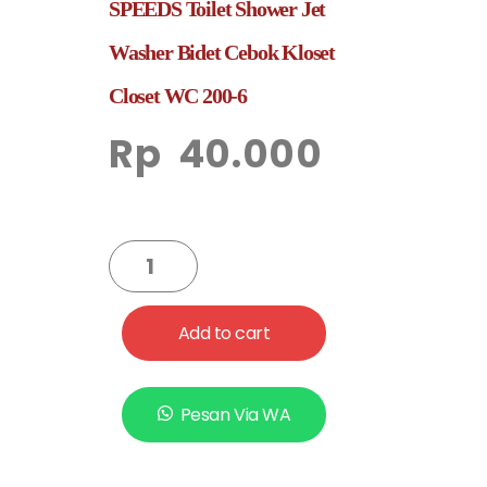
SPEEDS Toilet Shower Jet
Washer Bidet Cebok Kloset
Closet WC 200-6
Rp
40.000
Add to cart
Pesan Via WA