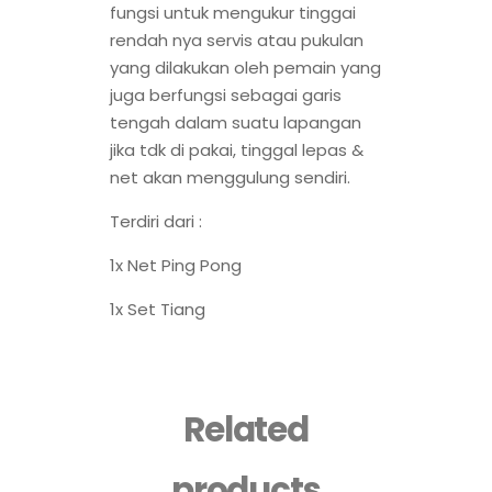
fungsi untuk mengukur tinggai
rendah nya servis atau pukulan
yang dilakukan oleh pemain yang
juga berfungsi sebagai garis
tengah dalam suatu lapangan
jika tdk di pakai, tinggal lepas &
net akan menggulung sendiri.
Terdiri dari :
1x Net Ping Pong
1x Set Tiang
Related
products