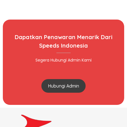
Dapatkan Penawaran Menarik Dari
Speeds Indonesia
Segera Hubungi Admin Kami
Hubungi Admin