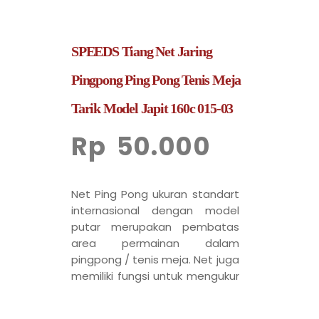
SPEEDS Tiang Net Jaring
Pingpong Ping Pong Tenis Meja
Tarik Model Japit 160c 015-03
Rp
50.000
Net Ping Pong ukuran standart
internasional dengan model
putar merupakan pembatas
area permainan dalam
pingpong / tenis meja. Net juga
memiliki fungsi untuk mengukur
tinggai rendah nya servis atau
pukulan yang dilakukan oleh