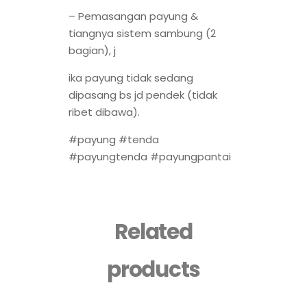
– Pemasangan payung &
tiangnya sistem sambung (2
bagian), j
ika payung tidak sedang
dipasang bs jd pendek (tidak
ribet dibawa).
#payung #tenda
#payungtenda #payungpantai
Related
products