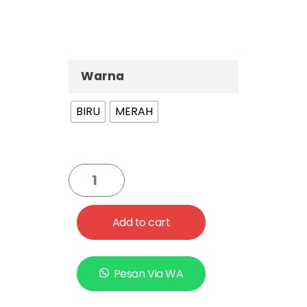
Warna
BIRU
MERAH
Add to cart
Pesan Via WA