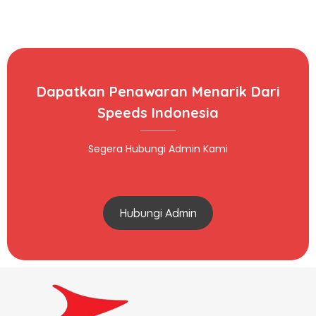
Dapatkan Penawaran Menarik Dari
Speeds Indonesia
Segera Hubungi Admin Kami
Hubungi Admin