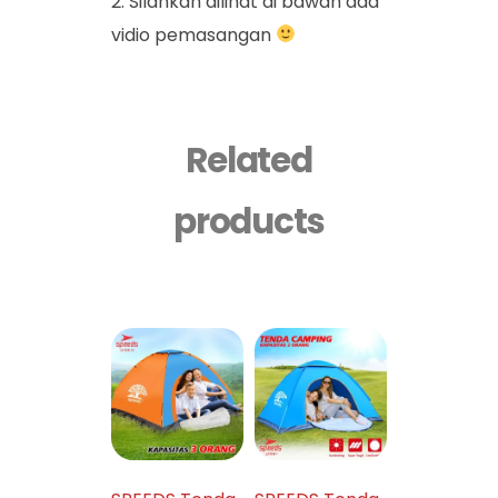
Silahkan dilihat di bawah ada
vidio pemasangan
Related
products