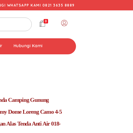
I WHATSAPP KAMI 0821 3635 8889
0
ir
Hubungi Kami
nda Camping Gunung
my Dome Loreng Camo 4-5
n Alas Tenda Anti Air 018-