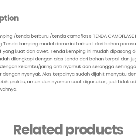
ption
ping /tenda berburu /tenda camoflase TENDA CAMOFLASE 
g Tenda kamping model dome ini terbuat dari bahan parasu
 yang kuat dan awet. Tenda kemping ini mudah dipasang da
udah dilengkapi dengan alas tenda dari bahan terpal, dan ju
i dengan kelambu/jaring anti nyamuk dan serangga sehingg
r dengan nyenyak. Alas terpalnya sudah dijahit menyatu d
ebih praktis, aman dan nyaman saat digunakan, jadi tidak ad
wahnya.
Related products