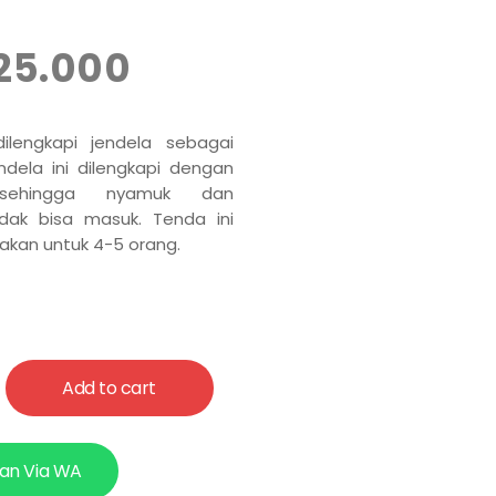
25.000
ilengkapi jendela sebagai
endela ini dilengkapi dengan
sehingga nyamuk dan
dak bisa masuk. Tenda ini
akan untuk 4-5 orang.
Add to cart
an Via WA