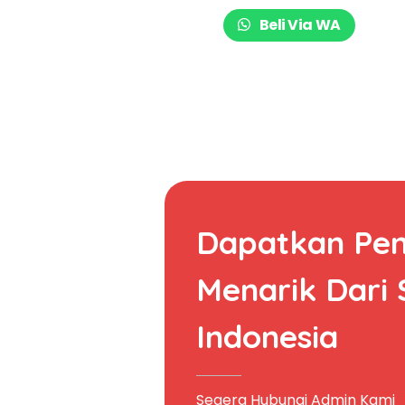
Beli Via WA
Dapatkan Pe
Menarik Dari
Indonesia
Segera Hubungi Admin Kami