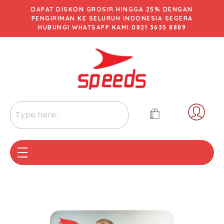
DAPAT DISKON GROSIR HINGGA 25% DENGAN
PENGIRIMAN KE SELURUH INDONESIA SEGERA
HUBUNGI WHATSAPP KAMI 0821 3635 8889