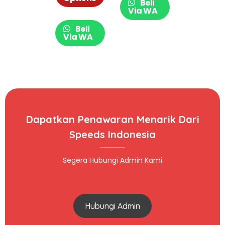
Beli
Musik Roda LED
Via WA
ST05 ST06
Beli
Via WA
Dapatkan Penawaran Menarik Dari
Speeds Indonesia
Segera Hubungi Admin Kami
Hubungi Admin