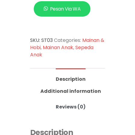
Pesan Via WA
SKU:
ST03
Categories:
Mainan &
Hobi
,
Mainan Anak
,
Sepeda
Anak
Description
Additional information
Reviews (0)
Description