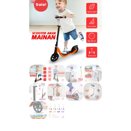
Sale!