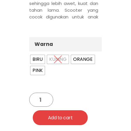
sehingga lebih awet, kuat dan
tahan lama. Scooter yang
cocok digunakan untuk anak
anak usia 3-12 tahun
Warna
BIRU
KUNING
ORANGE
PINK
Add to cart