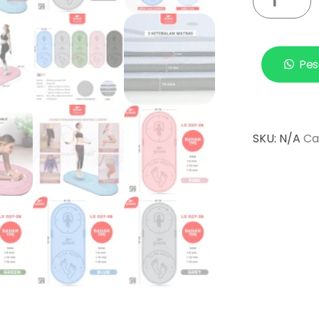
Pes
SKU:
N/A
Ca