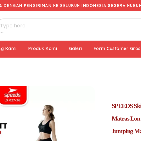
% DENGAN PENGIRIMAN KE SELURUH INDONESIA SEGERA HUBUNG
ng Kami
Produk Kami
Galeri
Form Customer Gros
SPEEDS Ski
Matras Lomp
Jumping Mat