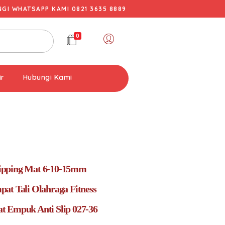
I WHATSAPP KAMI 0821 3635 8889
0
ir
Hubungi Kami
pping Mat 6-10-15mm
at Tali Olahraga Fitness
 Empuk Anti Slip 027-36