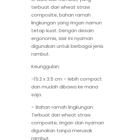
terbuat dari wheat straw
composite, bahan ramah
lingkungan yang ringan namun
tetap kuat. Dengan desain
ergonomis, sisir ini nyaman
digunakan untuk berbagai jenis
rambut.
Keunggulan:
-15.2 x 3.5 cm – lebih compact
dan mudah dibawa ke mana
saja.
– Bahan ramah lingkungan:
Terbuat dari wheat straw
composite, ringan dan nyaman
digunakan tanpa merusak
rambut.