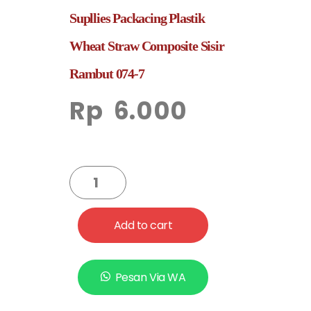
Supllies Packacing Plastik
Wheat Straw Composite Sisir
Rambut 074-7
Rp
6.000
Add to cart
Pesan Via WA