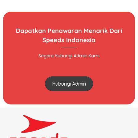
Dapatkan Penawaran Menarik Dari
Speeds Indonesia
Segera Hubungi Admin Kami
Hubungi Admin