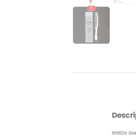
Descri
SPEEDS Si