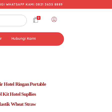
I WHATSAPP KAMI 0821 3635 8889
0
ir
Hubungi Kami
r Hotel Ringan Portable
 Kit Hotel Supllies
lastik Wheat Straw