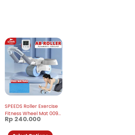
SPEEDS Roller Exercise
Fitness Wheel Mat 009-
Rp
240.000
18