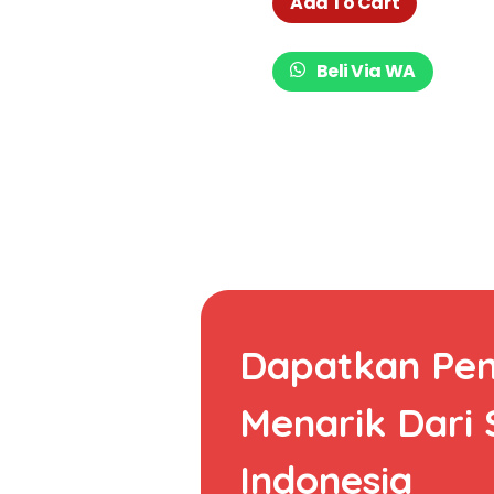
Ruangan Praktis 202-47
Add To Cart
Beli Via WA
Dapatkan Pe
Menarik Dari
Indonesia