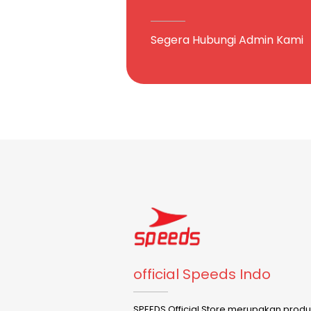
Segera Hubungi Admin Kami
official Speeds Indo
SPEEDS Official Store merupakan prod