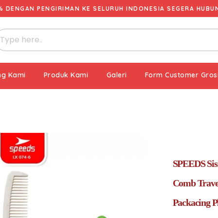
% DENGAN PENGIRIMAN KE SELURUH INDONESIA SEGERA HUBUNG
ng Kami
Produk Kami
Galeri
Form Customer Gros
SPEEDS Sisi
Comb Travel
Packacing P