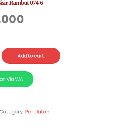
isir Rambut 074-6
.000
Add to cart
an Via WA
Category:
Peralatan