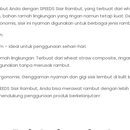
ut Anda dengan SPEEDS Sisir Rambut, yang terbuat dari wh
, bahan ramah lingkungan yang ringan namun tetap kuat. 
onomis, sisir ini nyaman digunakan untuk berbagai jenis ramb
n:
 cm – ideal untuk penggunaan sehari-hari.
mah lingkungan: Terbuat dari wheat straw composite, ringa
gunakan tanpa merusak rambut.
rgonomis: Genggaman nyaman dan gigi sisir lembut di kulit k
EDS Sisir Rambut, Anda bisa merawat rambut dengan lebih 
 mendukung penggunaan produk berkelanjutan!