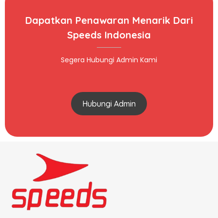
Dapatkan Penawaran Menarik Dari
Speeds Indonesia
Segera Hubungi Admin Kami
Hubungi Admin