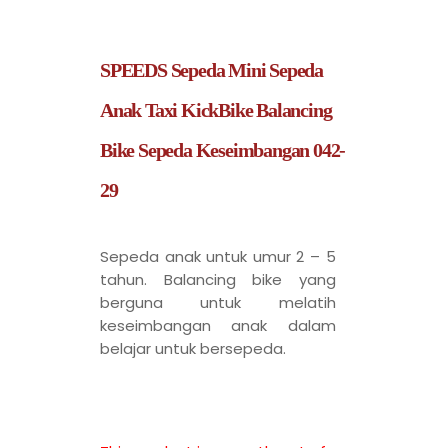
SPEEDS Sepeda Mini Sepeda
Anak Taxi KickBike Balancing
Bike Sepeda Keseimbangan 042-
29
Sepeda anak untuk umur 2 – 5
tahun. Balancing bike yang
berguna untuk melatih
keseimbangan anak dalam
belajar untuk bersepeda.