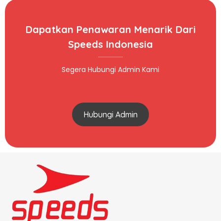
Dapatkan Penawaran Menarik Dari
Speeds Indonesia
Segera Hubungi Admin Kami
Hubungi Admin