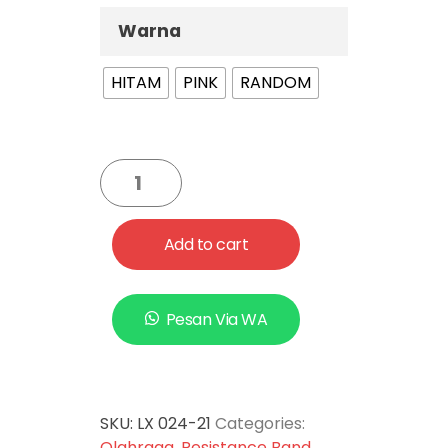
Warna
HITAM
PINK
RANDOM
Add to cart
Pesan Via WA
SKU:
LX 024-21
Categories:
Olahraga
,
Resistance Band
,