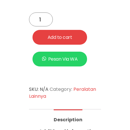
Add to cart
Pesan Via WA
SKU:
N/A
Category:
Peralatan
Lainnya
Description