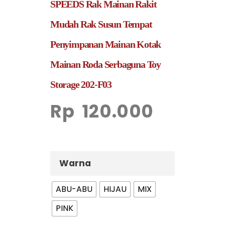
SPEEDS Rak Mainan Rakit
Mudah Rak Susun Tempat
Penyimpanan Mainan Kotak
Mainan Roda Serbaguna Toy
Storage 202-F03
Rp
120.000
Warna
ABU-ABU
HIJAU
MIX
PINK