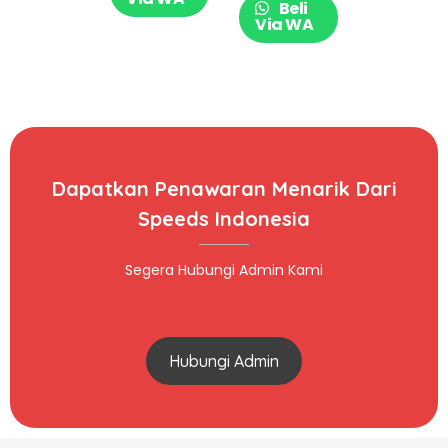
Beli
034-12
027-23
Via WA
Dapatkan Penawaran Menarik Dari
Speeds Indonesia
Segera Hubungi Admin Kami
Hubungi Admin