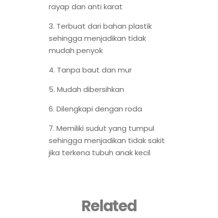
rayap dan anti karat
3. Terbuat dari bahan plastik
sehingga menjadikan tidak
mudah penyok
4. Tanpa baut dan mur
5. Mudah dibersihkan
6. Dilengkapi dengan roda
7. Memiliki sudut yang tumpul
sehingga menjadikan tidak sakit
jika terkena tubuh anak kecil
Related