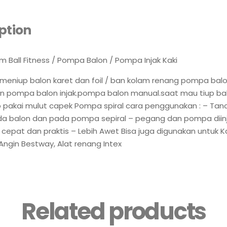
ption
Ball Fitness / Pompa Balon / Pompa Injak Kaki
 meniup balon karet dan foil / ban kolam renang pompa bal
n pompa balon injak.pompa balon manual.saat mau tiup bal
p pakai mulut capek Pompa spiral cara penggunakan : – Ta
da balon dan pada pompa sepiral – pegang dan pompa diin
a cepat dan praktis – Lebih Awet Bisa juga digunakan untuk K
Angin Bestway, Alat renang Intex
Related products