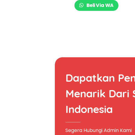
Beli Via WA
Dapatkan Pe
Menarik Dari
Indonesia
Segera Hubungi Admin Kami