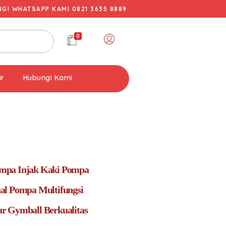
I WHATSAPP KAMI 0821 3635 8889
0
ir
Hubungi Kami
pa Injak Kaki Pompa
al Pompa Multifungsi
r Gymball Berkualitas