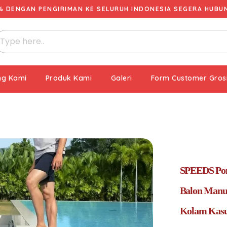
% DENGAN PENGIRIMAN KE SELURUH INDONESIA SEGERA HUBUNG
ng Kami
Produk Kami
Galeri
Form Customer Gros
SPEEDS Pom
Balon Manu
Kolam Kasu