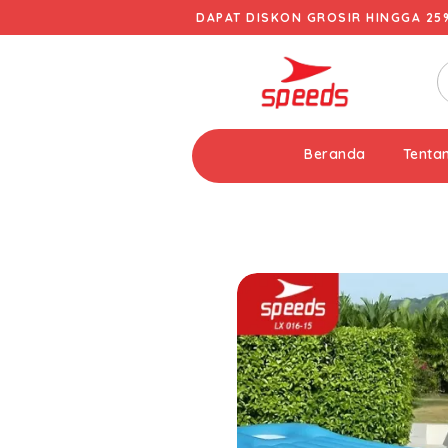
DAPAT DISKON GROSIR HINGGA 25
Beranda
Tenta