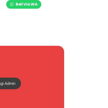
Beli Via WA
gi Admin