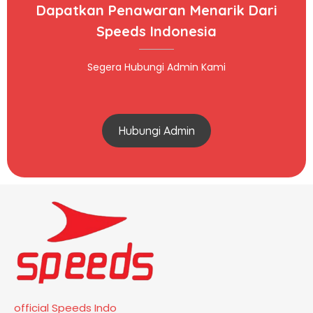
Dapatkan Penawaran Menarik Dari
Speeds Indonesia
Segera Hubungi Admin Kami
Hubungi Admin
official Speeds Indo