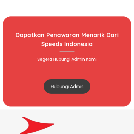
Dapatkan Penawaran Menarik Dari
Speeds Indonesia
Segera Hubungi Admin Kami
Hubungi Admin