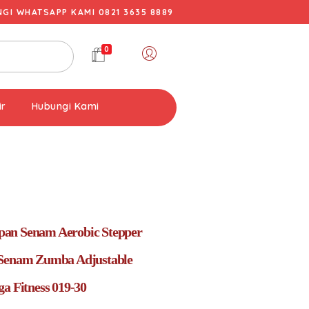
I WHATSAPP KAMI 0821 3635 8889
0
ir
Hubungi Kami
an Senam Aerobic Stepper
 Senam Zumba Adjustable
ga Fitness 019-30