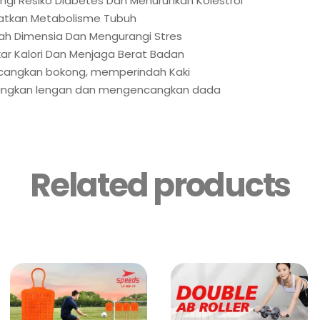
ngi Resiko Diabetes Dan Menurunkan Kolestrol
katkan Metabolisme Tubuh
ah Dimensia Dan Mengurangi Stres
r Kalori Dan Menjaga Berat Badan
cangkan bokong, memperindah Kaki
singkan lengan dan mengencangkan dada
Related products