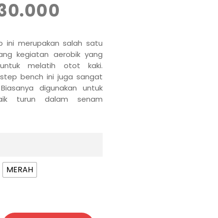
30.000
p ini merupakan salah satu
ang kegiatan aerobik yang
untuk melatih otot kaki.
 step bench ini juga sangat
 Biasanya digunakan untuk
aik turun dalam senam
MERAH