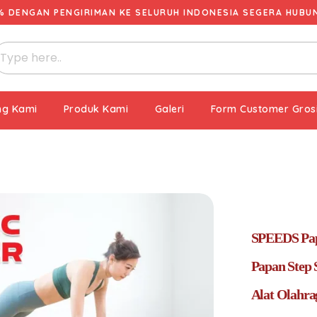
% DENGAN PENGIRIMAN KE SELURUH INDONESIA SEGERA HUBUNG
ng Kami
Produk Kami
Galeri
Form Customer Gros
SPEEDS Pap
Papan Step
Alat Olahra