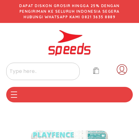
DAPAT DISKON GROSIR HINGGA 25% DENGAN
PENGIRIMAN KE SELURUH INDONESIA SEGERA
HUBUNGI WHATSAPP KAMI 0821 3635 8889