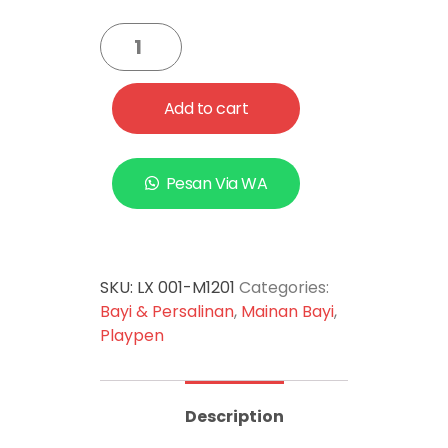
Add to cart
Pesan Via WA
SKU:
LX 001-M1201
Categories:
Bayi & Persalinan
,
Mainan Bayi
,
Playpen
Description