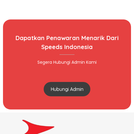
Dapatkan Penawaran Menarik Dari
Speeds Indonesia
Segera Hubungi Admin Kami
Hubungi Admin