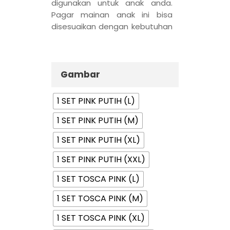
digunakan untuk anak anda.
Pagar mainan anak ini bisa
disesuaikan dengan kebutuhan
seberapa besar pagar yang
akan dipasang.
Gambar
1 SET PINK PUTIH (L)
1 SET PINK PUTIH (M)
1 SET PINK PUTIH (XL)
1 SET PINK PUTIH (XXL)
1 SET TOSCA PINK (L)
1 SET TOSCA PINK (M)
1 SET TOSCA PINK (XL)