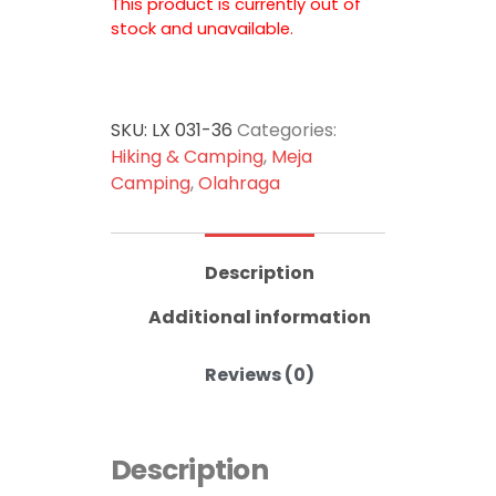
This product is currently out of
stock and unavailable.
SKU:
LX 031-36
Categories:
Hiking & Camping
,
Meja
Camping
,
Olahraga
Description
Additional information
Reviews (0)
Description