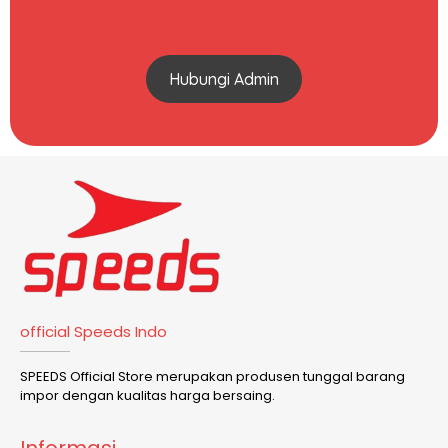
Hubungi Admin
official Speeds Indo
SPEEDS Official Store merupakan produsen tunggal barang
impor dengan kualitas harga bersaing.
Informasi