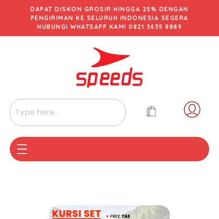
DAPAT DISKON GROSIR HINGGA 25% DENGAN
PENGIRIMAN KE SELURUH INDONESIA SEGERA
HUBUNGI WHATSAPP KAMI 0821 3635 8889