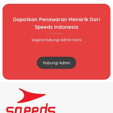
Dapatkan Penawaran Menarik Dari
Speeds Indonesia
Segera Hubungi Admin Kami
Hubungi Admin