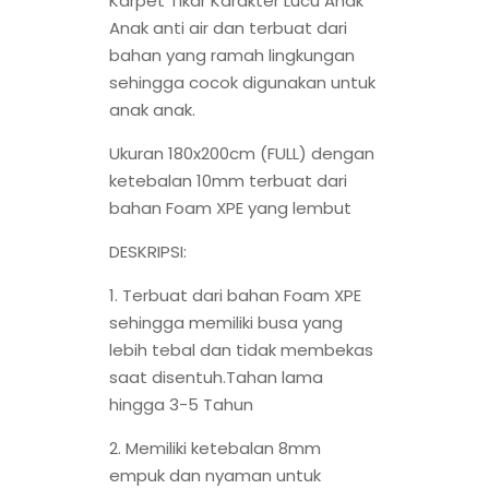
Karpet Tikar Karakter Lucu Anak
Anak anti air dan terbuat dari
bahan yang ramah lingkungan
sehingga cocok digunakan untuk
anak anak.
Ukuran 180x200cm (FULL) dengan
ketebalan 10mm terbuat dari
bahan Foam XPE yang lembut
DESKRIPSI:
1. Terbuat dari bahan Foam XPE
sehingga memiliki busa yang
lebih tebal dan tidak membekas
saat disentuh.Tahan lama
hingga 3-5 Tahun
2. Memiliki ketebalan 8mm
empuk dan nyaman untuk