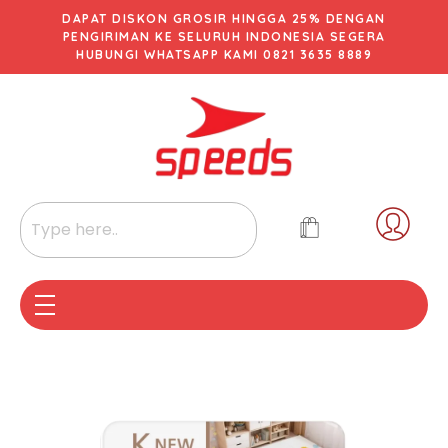
DAPAT DISKON GROSIR HINGGA 25% DENGAN
PENGIRIMAN KE SELURUH INDONESIA SEGERA
HUBUNGI WHATSAPP KAMI 0821 3635 8889