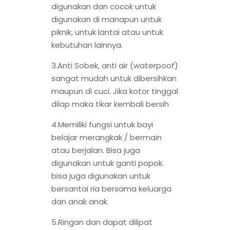
digunakan dan cocok untuk
digunakan di manapun untuk
piknik, untuk lantai atau untuk
kebutuhan lainnya.
3.Anti Sobek, anti air (waterpoof)
sangat mudah untuk dibersihkan
maupun di cuci. Jika kotor tinggal
dilap maka tikar kembali bersih
4.Memiliki fungsi untuk bayi
belajar merangkak / bermain
atau berjalan. Bisa juga
digunakan untuk ganti popok.
bisa juga digunakan untuk
bersantai ria bersama keluarga
dan anak anak
5.Ringan dan dapat dilipat