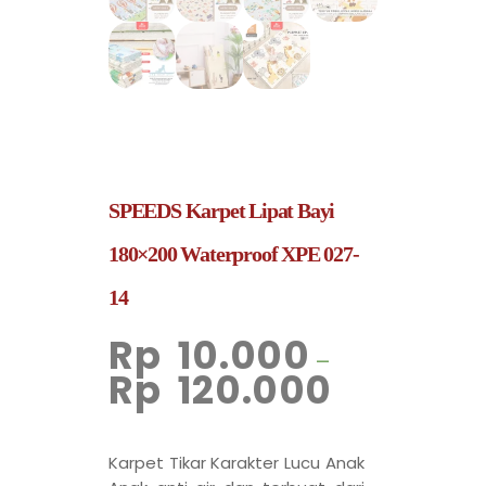
SPEEDS Karpet Lipat Bayi
180×200 Waterproof XPE 027-
14
Rp
10.000
–
Rp
120.000
Karpet Tikar Karakter Lucu Anak