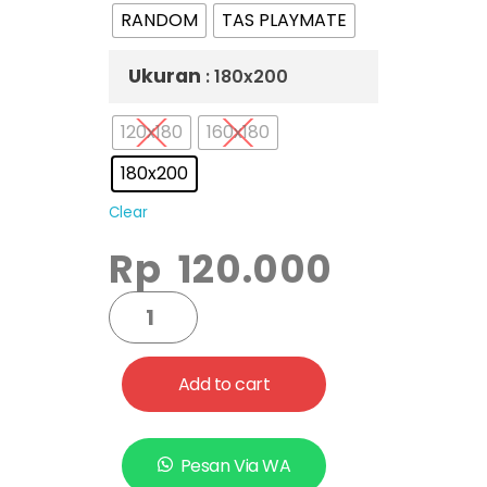
RANDOM
TAS PLAYMATE
Ukuran
: 180x200
120x180
160x180
180x200
Clear
Rp
120.000
Add to cart
Pesan Via WA