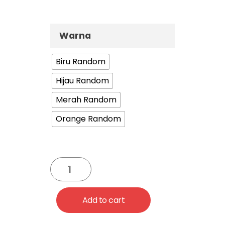
Warna
Biru Random
Hijau Random
Merah Random
Orange Random
Add to cart