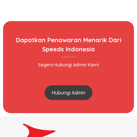
Dapatkan Penawaran Menarik Dari
Speeds Indonesia
Segera Hubungi Admin Kami
Hubungi Admin