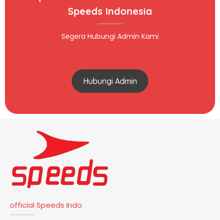
Speeds Indonesia
Segera Hubungi Admin Kami
Hubungi Admin
official Speeds Indo