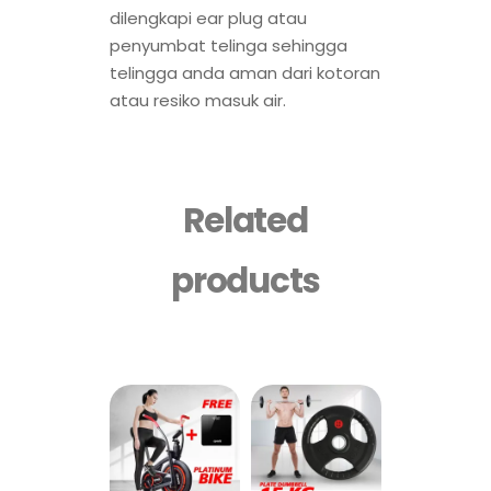
dilengkapi ear plug atau
penyumbat telinga sehingga
telingga anda aman dari kotoran
atau resiko masuk air.
Related
products