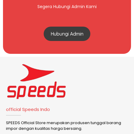
Segera Hubungi Admin Kami
Hubungi Admin
official Speeds Indo
SPEEDS Official Store merupakan produsen tunggal barang
impor dengan kualitas harga bersaing.