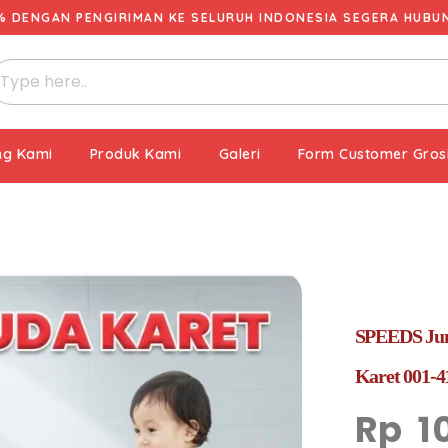
% DENGAN PENGIRIMAN KE SELURUH INDONESIA SEGERA HUBUNG
ng Kami
Produk Kami
Galeri
Form Customer Gros
SPEEDS Jum
Karet 001-4
Rp
1