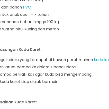
 dari bahan
PVC
ntuk anak usia 1 – 7 tahun
menahan beban hingga 100 kg
a warna biru, kuning dan merah
asangan Kuda Karet:
egel udara yang terdapat di bawah perut mainan
kuda ka
n jarum pompa ke dalam lubang udara
ompa berkali-kali agar kuda bisa mengembang
kuda karet siap diajak bermain!
ainan kuda karet: