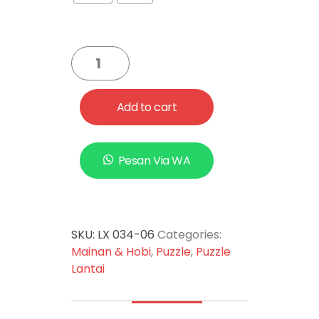
Add to cart
Pesan Via WA
SKU:
LX 034-06
Categories:
Mainan & Hobi
,
Puzzle
,
Puzzle
Lantai