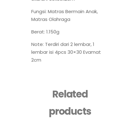
Fungsi: Matras Bermain Anak,
Matras Olahraga
Berat: 1.150g
Note: Terdiri dari 2 lembar, 1
lembar isi 4pcs 30×30 Evamat
2cm
Related
products