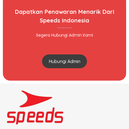
Dapatkan Penawaran Menarik Dari
Speeds Indonesia
Segera Hubungi Admin Kami
Hubungi Admin