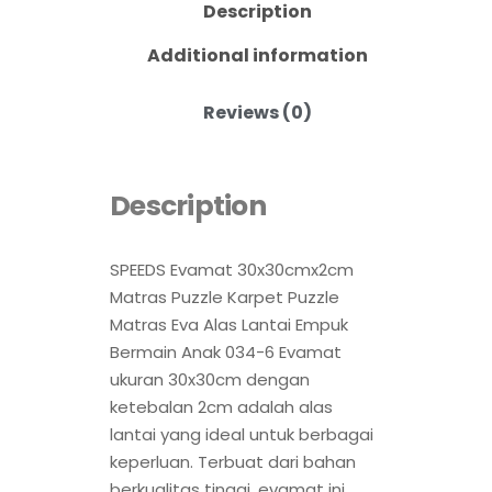
Description
Additional information
Reviews (0)
Description
SPEEDS Evamat 30x30cmx2cm
Matras Puzzle Karpet Puzzle
Matras Eva Alas Lantai Empuk
Bermain Anak 034-6 Evamat
ukuran 30x30cm dengan
ketebalan 2cm adalah alas
lantai yang ideal untuk berbagai
keperluan. Terbuat dari bahan
berkualitas tinggi, evamat ini