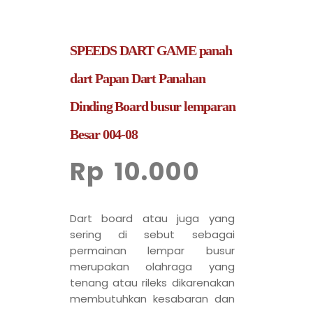
SPEEDS DART GAME panah
dart Papan Dart Panahan
Dinding Board busur lemparan
Besar 004-08
Rp
10.000
Dart board atau juga yang
sering di sebut sebagai
permainan lempar busur
merupakan olahraga yang
tenang atau rileks dikarenakan
membutuhkan kesabaran dan