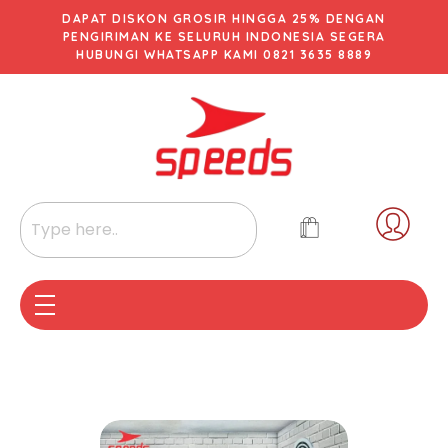
DAPAT DISKON GROSIR HINGGA 25% DENGAN
PENGIRIMAN KE SELURUH INDONESIA SEGERA
HUBUNGI WHATSAPP KAMI 0821 3635 8889