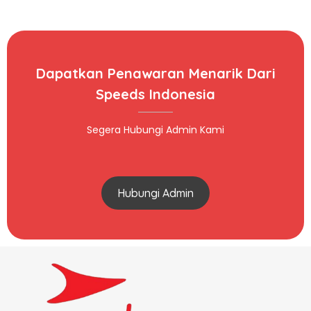
Dapatkan Penawaran Menarik Dari
Speeds Indonesia
Segera Hubungi Admin Kami
Hubungi Admin