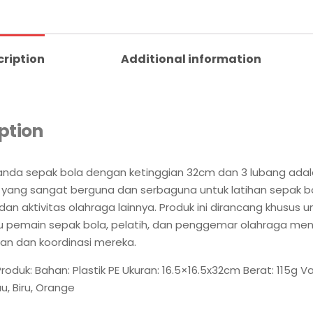
cription
Additional information
ption
nda sepak bola dengan ketinggian 32cm dan 3 lubang adal
yang sangat berguna dan serbaguna untuk latihan sepak bo
dan aktivitas olahraga lainnya. Produk ini dirancang khusus u
pemain sepak bola, pelatih, dan penggemar olahraga men
an dan koordinasi mereka.
roduk: Bahan: Plastik PE Ukuran: 16.5×16.5x32cm Berat: 115g Va
au, Biru, Orange