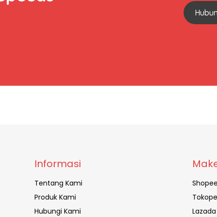
Hubun
Informasi
Make
Tentang Kami
Shope
Produk Kami
Tokope
Hubungi Kami
Lazada