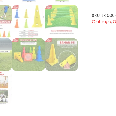
SKU:
LX 006
Olahraga
,
O