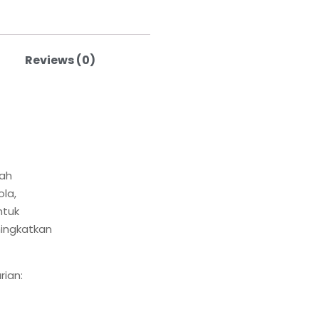
Reviews (0)
ah
la,
ntuk
ingkatkan
rian: