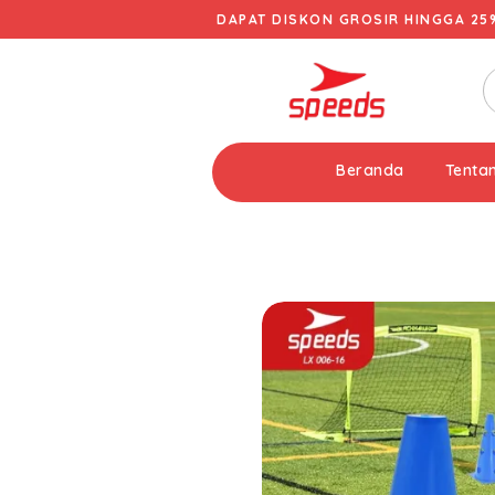
DAPAT DISKON GROSIR HINGGA 25
Beranda
Tenta