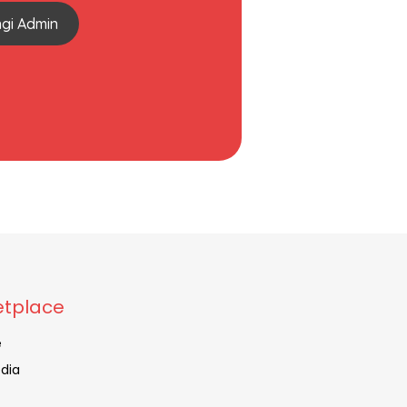
gi Admin
tplace
e
dia