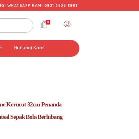
I WHATSAPP KAMI 0821 3635 8889
0
ir
Hubungi Kami
e Kerucut 32cm Penanda
tsal Sepak Bola Berlubang