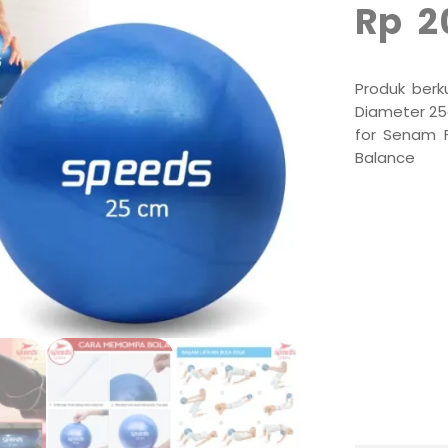
Rp
2
Produk berku
Diameter 25c
for Senam F
Balance