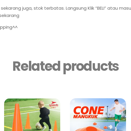
 sekarang juga, stok terbatas. Langsung Klik “BELI” atau mas
 sekarang
pping^^
Related products