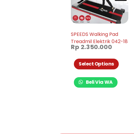
SPEEDS Walking Pad
Treadmil Elektrik 042-18
Rp
2.350.000
Select Options
Beli Via WA