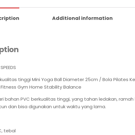
cription
Additional information
ption
 SPEEDS
ualitas tinggi Mini Yoga Ball Diameter 25cm / Bola Pilates Ke
Fitness Gym Home Stability Balance
ri bahan PVC berkualitas tinggi, yang tahan ledakan, ramah 
cun dan bisa digunakan untuk waktu yang lama.
, tebal