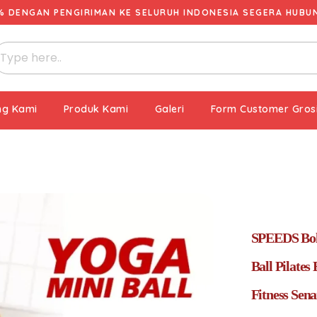
% DENGAN PENGIRIMAN KE SELURUH INDONESIA SEGERA HUBUNG
ng Kami
Produk Kami
Galeri
Form Customer Gros
SPEEDS Bol
Ball Pilate
Fitness Sen