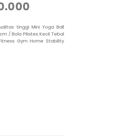
0.000
alitas tinggi Mini Yoga Ball
m / Bola Pilates Kecil Tebal
itness Gym Home Stability