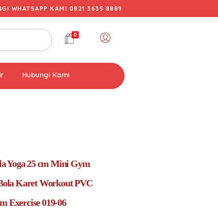
I WHATSAPP KAMI 0821 3635 8889
0
ir
Hubungi Kami
a Yoga 25 cm Mini Gym
s Bola Karet Workout PVC
am Exercise 019-06