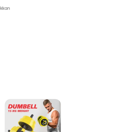
ukkan