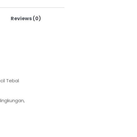
Reviews (0)
cil Tebal
lingkungan,