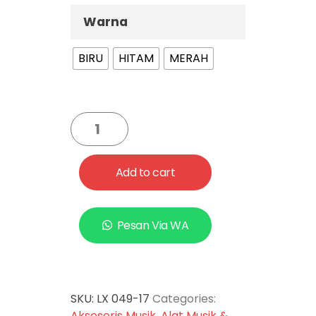
Warna
BIRU
HITAM
MERAH
Add to cart
Pesan Via WA
SKU:
LX 049-17
Categories:
Aksesoris Musik
,
Alat Musik &