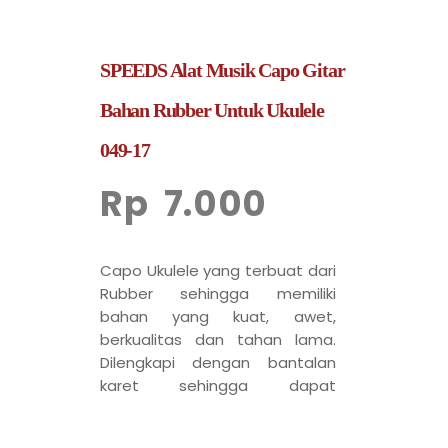
SPEEDS Alat Musik Capo Gitar
Bahan Rubber Untuk Ukulele
049-17
Rp
7.000
Capo Ukulele yang terbuat dari
Rubber sehingga memiliki
bahan yang kuat, awet,
berkualitas dan tahan lama.
Dilengkapi dengan bantalan
karet sehingga dapat
melindungi frame dan senar.