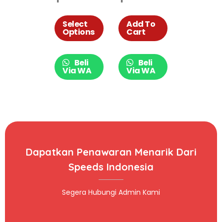
049-14
Dudukan Gitar
Penyangga
Select
Add To
Options
Cart
Gitar Jepitan
Impor 049-32
Beli
Beli
Via WA
Via WA
Dapatkan Penawaran Menarik Dari
Speeds Indonesia
Segera Hubungi Admin Kami