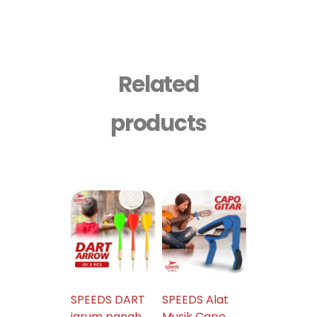
Related
products
SPEEDS DART
SPEEDS Alat
jarum panah /
Musik Capo