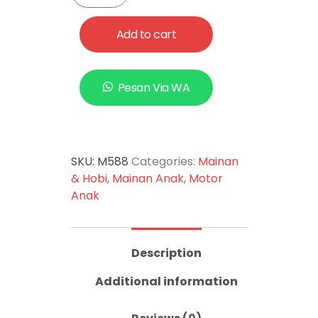
Add to cart
Pesan Via WA
SKU:
M588
Categories:
Mainan
& Hobi
,
Mainan Anak
,
Motor
Anak
Description
Additional information