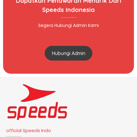
Dapatkan Penawaran Menarik Dari
Speeds Indonesia
Segera Hubungi Admin Kami
Hubungi Admin
official Speeds Indo