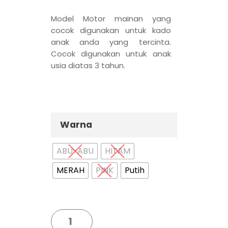
Model Motor mainan yang
cocok digunakan untuk kado
anak anda yang tercinta.
Cocok digunakan untuk anak
usia diatas 3 tahun.
Warna
ABU-ABU
HITAM
MERAH
PINK
Putih