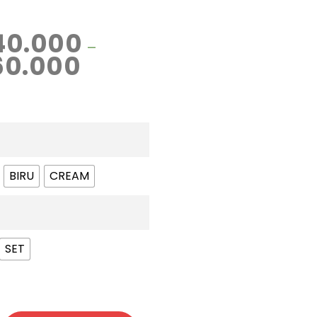
40.000
–
60.000
BIRU
CREAM
SET