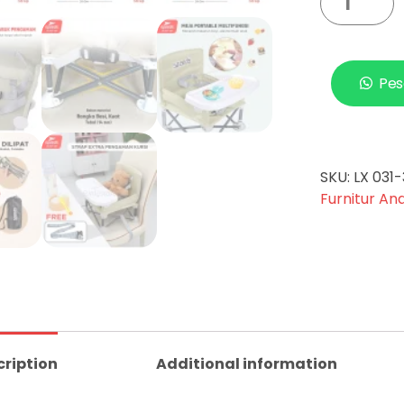
Pes
SKU:
LX 031
Furnitur An
cription
Additional information