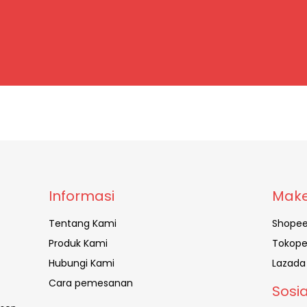
Informasi
Make
Tentang Kami
Shope
Produk Kami
Tokope
Hubungi Kami
Lazada
Cara pemesanan
Sosi