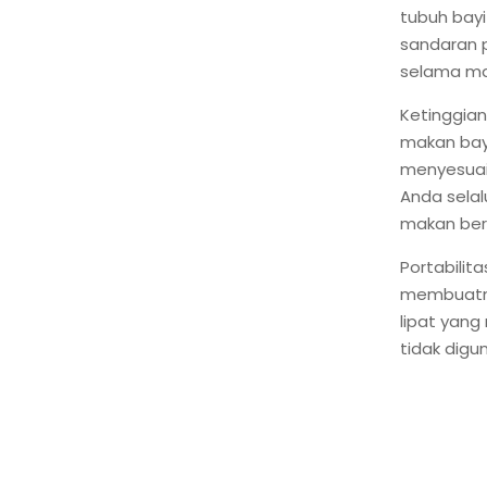
tubuh bayi
sandaran 
selama ma
Ketinggian
makan bay
menyesuai
Anda selal
makan be
Portabilit
membuatny
lipat yan
tidak digu