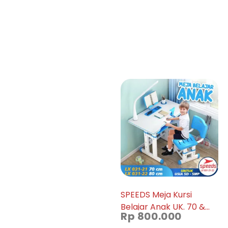
SPEEDS Meja Kursi
Belajar Anak UK. 70 &
Rp
800.000
80cm Meja Kursi