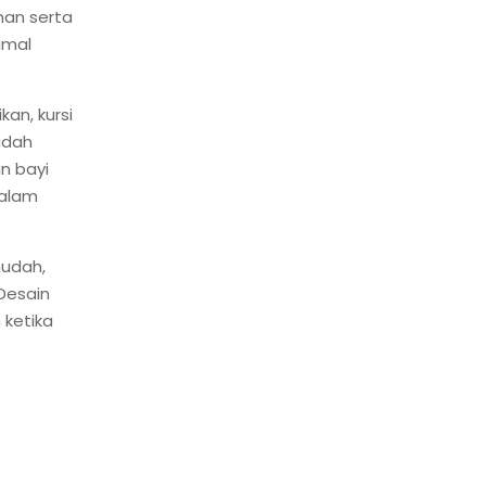
man serta
imal
an, kursi
udah
n bayi
dalam
mudah,
Desain
ketika