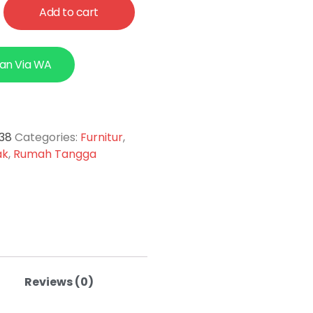
Add to cart
an Via WA
-38
Categories:
Furnitur
,
ak
,
Rumah Tangga
Reviews (0)