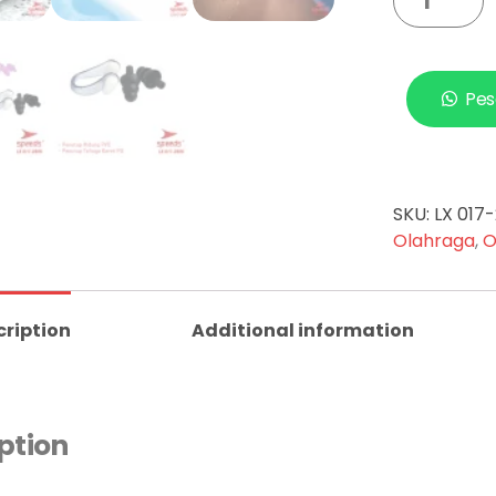
Pes
SKU:
LX 017
Olahraga
,
O
cription
Additional information
ption