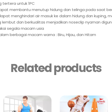
 tertera untuk 1PC
dapat membantu menutup hidung dan telinga pada saat b
apat menghindari air masuk ke dalam hidung dan kuping, ma
ng lembut dan berkualitas menjadikan noseclip nyaman digu
akai segala macam usia
alam berbagai macam warna : Biru, Hijau, dan Hitam
Related products