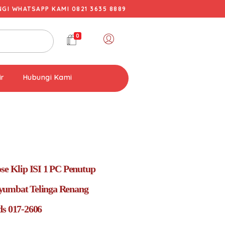
I WHATSAPP KAMI 0821 3635 8889
0
ir
Hubungi Kami
ose Klip ISI 1 PC Penutup
yumbat Telinga Renang
ds 017-2606