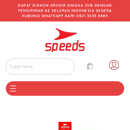
DAPAT DISKON GROSIR HINGGA 25% DENGAN
PENGIRIMAN KE SELURUH INDONESIA SEGERA
HUBUNGI WHATSAPP KAMI 0821 3635 8889