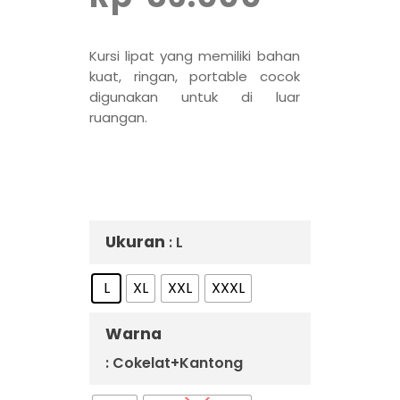
Kursi lipat yang memiliki bahan
kuat, ringan, portable cocok
digunakan untuk di luar
ruangan.
Ukuran
: L
L
XL
XXL
XXXL
Warna
: Cokelat+Kantong