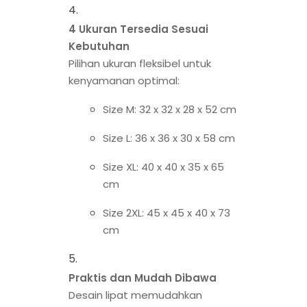
4 Ukuran Tersedia Sesuai
Kebutuhan
Pilihan ukuran fleksibel untuk
kenyamanan optimal:
Size M: 32 x 32 x 28 x 52 cm
Size L: 36 x 36 x 30 x 58 cm
Size XL: 40 x 40 x 35 x 65
cm
Size 2XL: 45 x 45 x 40 x 73
cm
Praktis dan Mudah Dibawa
Desain lipat memudahkan