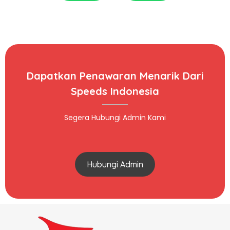
Dapatkan Penawaran Menarik Dari
Speeds Indonesia
Segera Hubungi Admin Kami
Hubungi Admin