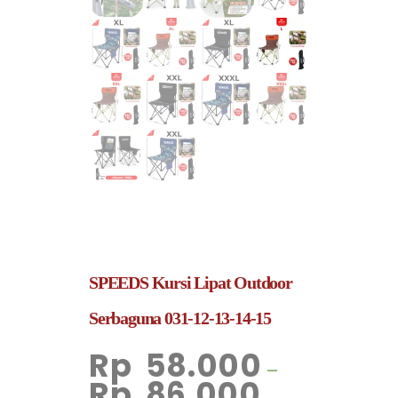
SPEEDS Kursi Lipat Outdoor
Serbaguna 031-12-13-14-15
Rp
58.000
–
Rp
86.000