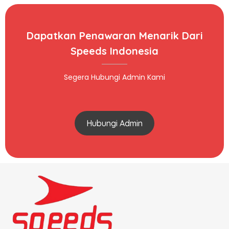
Dapatkan Penawaran Menarik Dari
Speeds Indonesia
Segera Hubungi Admin Kami
Hubungi Admin